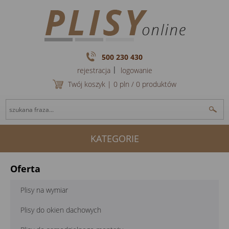
500 230 430
|
rejestracja
logowanie
Twój koszyk | 0 pln / 0 produktów
KATEGORIE
Oferta
Plisy na wymiar
Plisy do okien dachowych